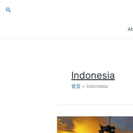
跳
搜
至
索
内
容
A
Indonesia
首页
Indonesia