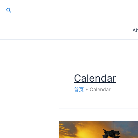
跳
搜
至
索
内
容
A
Calendar
首页
Calendar