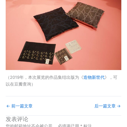
（2019年，本次展览的作品集结出版为《
造物新世代
》，可
以在豆瓣查询）
←
前一篇文章
后一篇文章
→
发表评论
您的邮箱地址不会被公开。
必填项已用
*
标注