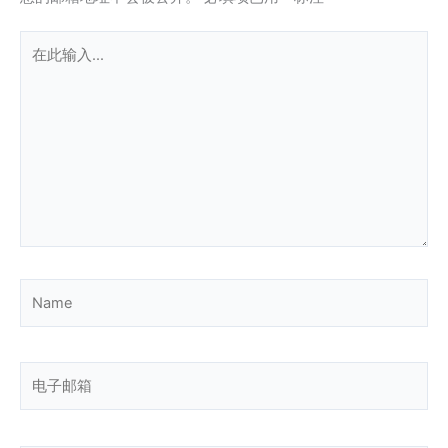
在
此
输
入...
Name
电
子
邮
箱