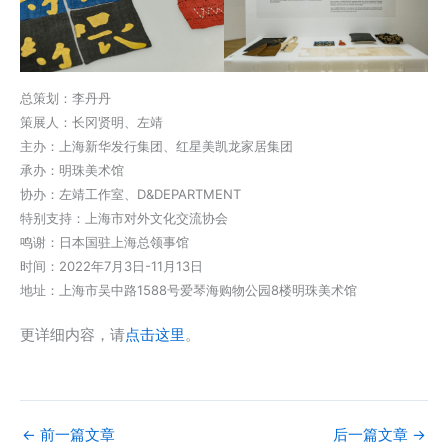
总策划：李丹丹
策展人：长冈贤明、左靖
主办：上海新华发行集团、红星美凯龙家居集团
承办：明珠美术馆
协办：左靖工作室、D&DEPARTMENT
特别支持：上海市对外文化交流协会
鸣谢：日本国驻上海总领事馆
时间：2022年7月3日-11月13日
地址：上海市吴中路1588号爱琴海购物公园8楼明珠美术馆
更详细内容，请
点击这里
。
←
前一篇文章
后一篇文章
→