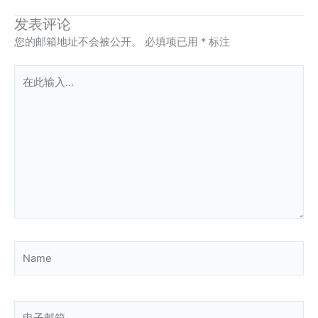
发表评论
您的邮箱地址不会被公开。
必填项已用
*
标注
在
此
输
入...
Name
电