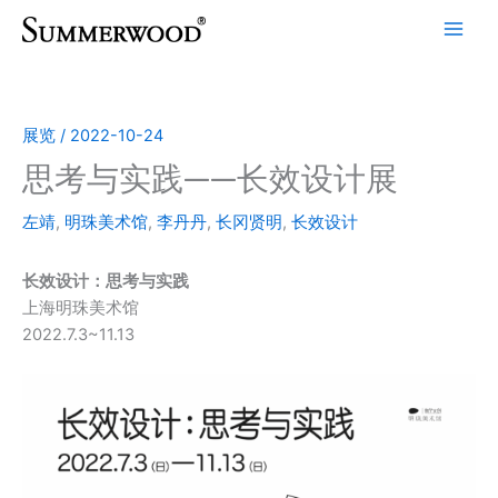
跳
至
内
容
展览
/
2022-10-24
思考与实践——长效设计展
左靖
,
明珠美术馆
,
李丹丹
,
长冈贤明
,
长效设计
长效设计：思考与实践
上海明珠美术馆
2022.7.3~11.13