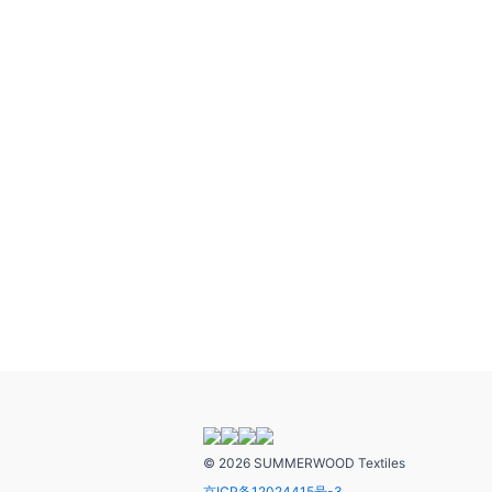
© 2026 SUMMERWOOD Textiles
京ICP备12024415号-3