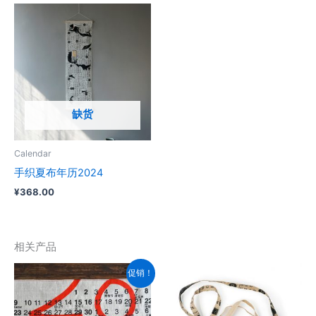
缺货
Calendar
手织夏布年历2024
¥
368.00
相关产品
促销！