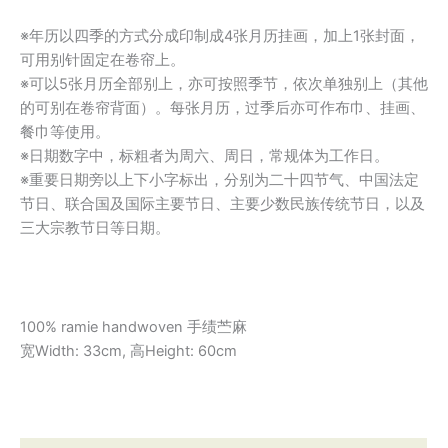
※年历以四季的方式分成印制成4张月历挂画，加上1张封面，
可用别针固定在卷帘上。
※可以5张月历全部别上，亦可按照季节，依次单独别上（其他
的可别在卷帘背面）。每张月历，过季后亦可作布巾、挂画、
餐巾等使用。
※日期数字中，标粗者为周六、周日，常规体为工作日。
※重要日期旁以上下小字标出，分别为二十四节气、中国法定
节日、联合国及国际主要节日、主要少数民族传统节日，以及
三大宗教节日等日期。
100% ramie handwoven 手绩苎麻
宽Width: 33cm, 高Height: 60cm