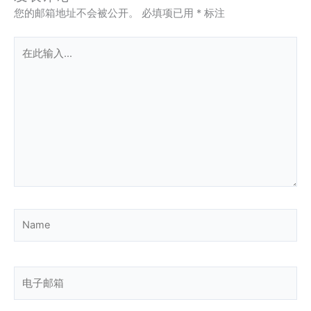
您的邮箱地址不会被公开。
必填项已用
*
标注
在
此
输
入...
Name
电
子
邮