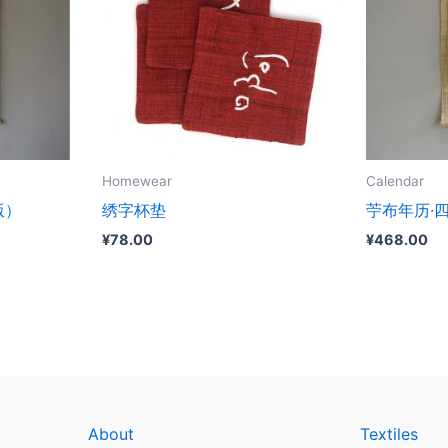
Homewear
Calendar
版）
绣字杯垫
苧布年历·四
¥
78.00
¥
468.00
About
Textiles