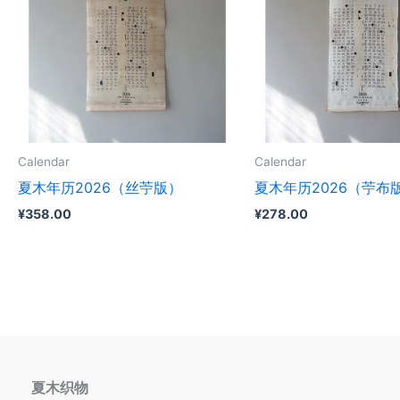
Calendar
Calendar
夏木年历2026（丝苧版）
夏木年历2026（苧布
¥
358.00
¥
278.00
夏木织物